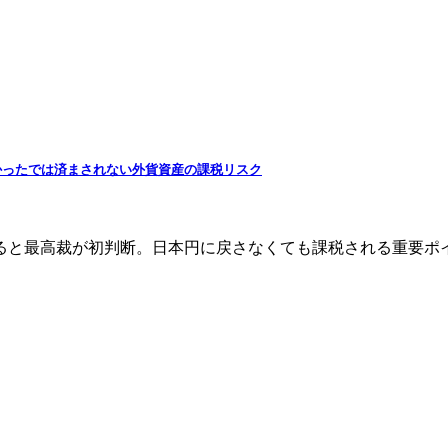
かったでは済まされない外貨資産の課税リスク
ると最高裁が初判断。日本円に戻さなくても課税される重要ポ