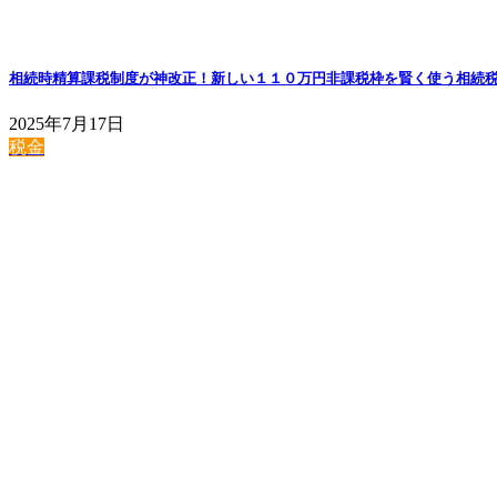
相続時精算課税制度が神改正！新しい１１０万円非課税枠を賢く使う相続
2025年7月17日
税金