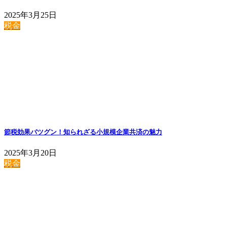
2025年3月25日
税金
節税効果バツグン！知られざる小規模企業共済の魅力
2025年3月20日
税金