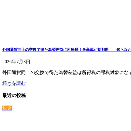
外国通貨同士の交換で得た為替差益に所得税！最高裁が初判断——知らな
2026年7月3日
外国通貨同士の交換で得た為替差益は所得税の課税対象にな
続きを読む
最近の投稿
税金