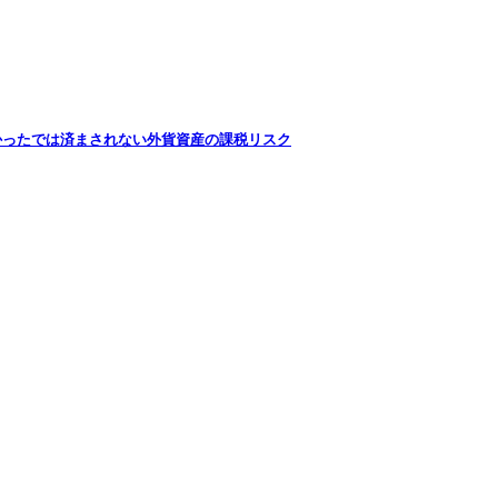
かったでは済まされない外貨資産の課税リスク