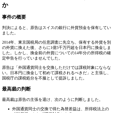
か
事件の概要
判決によると、原告はスイスの銀行に外貨預金を保有してい
ました。
2014年、東京国税局の任意調査に先立ち、保有する外貨を別
の外貨に換えた後、さらに1億5千万円超を日本円に換金しま
した。しかし、換金前の外貨についての14年分の所得税の確
定申告を行っていませんでした。
原告は「外国通貨同士を交換しただけでは課税対象にならな
い。日本円に換金して初めて課税されるべきだ」と主張し、
国税庁の課税処分を不服として提訴しました。
最高裁の判断
最高裁は原告の主張を退け、次のように判断しました。
外国通貨同士の交換で得た為替差益は、所得税法上の