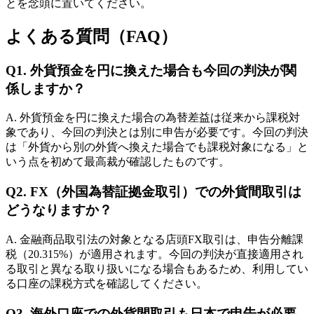
とを念頭に置いてください。
よくある質問（FAQ）
Q1. 外貨預金を円に換えた場合も今回の判決が関
係しますか？
A. 外貨預金を円に換えた場合の為替差益は従来から課税対
象であり、今回の判決とは別に申告が必要です。今回の判決
は「外貨から別の外貨へ換えた場合でも課税対象になる」と
いう点を初めて最高裁が確認したものです。
Q2. FX（外国為替証拠金取引）での外貨間取引は
どうなりますか？
A. 金融商品取引法の対象となる店頭FX取引は、申告分離課
税（20.315%）が適用されます。今回の判決が直接適用され
る取引と異なる取り扱いになる場合もあるため、利用してい
る口座の課税方式を確認してください。
Q3. 海外口座での外貨間取引も日本で申告が必要