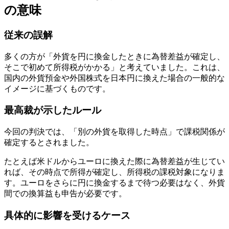
の意味
従来の誤解
多くの方が「外貨を円に換金したときに為替差益が確定し、
そこで初めて所得税がかかる」と考えていました。これは、
国内の外貨預金や外国株式を日本円に換えた場合の一般的な
イメージに基づくものです。
最高裁が示したルール
今回の判決では、「別の外貨を取得した時点」で課税関係が
確定するとされました。
たとえば米ドルからユーロに換えた際に為替差益が生じてい
れば、その時点で所得が確定し、所得税の課税対象になりま
す。ユーロをさらに円に換金するまで待つ必要はなく、外貨
間での換算益も申告が必要です。
具体的に影響を受けるケース