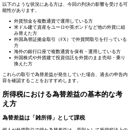
以下のような状況にある方は、今回の判決の影響を受ける可
能性があります。
外貨預金を複数通貨で運用している方
米ドル建て資産をユーロや英ポンドなど他の外貨に組
み替えた方
外国為替証拠金取引（FX）で外貨間取引を行っている
方
海外の銀行口座で複数通貨を保有・運用している方
外国株式や外貨建て投資信託を外貨のまま売却・乗り
換えた方
これらの取引で為替差益が発生していた場合、過去の申告内
容を確認することをおすすめします。
所得税における為替差益の基本的な考
え方
為替差益は「雑所得」として課税
個人が外貨取引で得た為替差益は、原則として所得税法上の