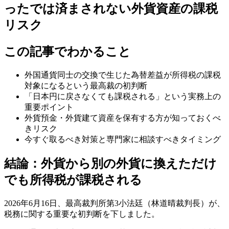
ったでは済まされない外貨資産の課税
リスク
この記事でわかること
外国通貨同士の交換で生じた為替差益が所得税の課税
対象になるという最高裁の初判断
「日本円に戻さなくても課税される」という実務上の
重要ポイント
外貨預金・外貨建て資産を保有する方が知っておくべ
きリスク
今すぐ取るべき対策と専門家に相談すべきタイミング
結論：外貨から別の外貨に換えただけ
でも所得税が課税される
2026年6月16日、最高裁判所第3小法廷（林道晴裁判長）が、
税務に関する重要な初判断を下しました。