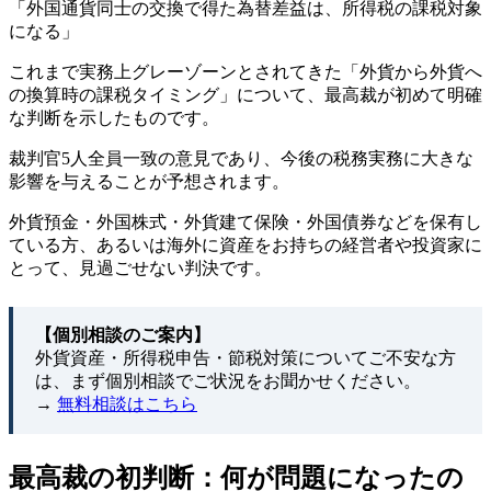
「外国通貨同士の交換で得た為替差益は、所得税の課税対象
になる」
これまで実務上グレーゾーンとされてきた「外貨から外貨へ
の換算時の課税タイミング」について、最高裁が初めて明確
な判断を示したものです。
裁判官5人全員一致の意見であり、今後の税務実務に大きな
影響を与えることが予想されます。
外貨預金・外国株式・外貨建て保険・外国債券などを保有し
ている方、あるいは海外に資産をお持ちの経営者や投資家に
とって、見過ごせない判決です。
【個別相談のご案内】
外貨資産・所得税申告・節税対策についてご不安な方
は、まず個別相談でご状況をお聞かせください。
→
無料相談はこちら
最高裁の初判断：何が問題になったの