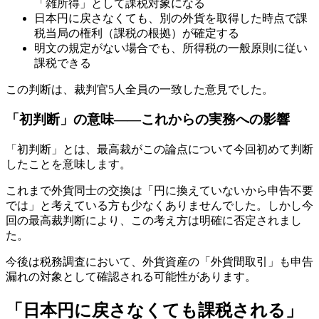
「雑所得」として課税対象になる
日本円に戻さなくても、別の外貨を取得した時点で課
税当局の権利（課税の根拠）が確定する
明文の規定がない場合でも、所得税の一般原則に従い
課税できる
この判断は、裁判官5人全員の一致した意見でした。
「初判断」の意味——これからの実務への影響
「初判断」とは、最高裁がこの論点について今回初めて判断
したことを意味します。
これまで外貨同士の交換は「円に換えていないから申告不要
では」と考えている方も少なくありませんでした。しかし今
回の最高裁判断により、この考え方は明確に否定されまし
た。
今後は税務調査において、外貨資産の「外貨間取引」も申告
漏れの対象として確認される可能性があります。
「日本円に戻さなくても課税される」