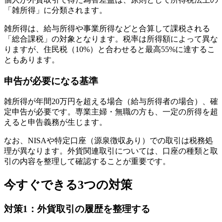
「雑所得」に分類されます。
雑所得は、給与所得や事業所得などと合算して課税される
「総合課税」の対象となります。税率は所得額によって異な
りますが、住民税（10%）と合わせると最高55%に達するこ
ともあります。
申告が必要になる基準
雑所得が年間20万円を超える場合（給与所得者の場合）、確
定申告が必要です。専業主婦・無職の方も、一定の所得を超
えると申告義務が生じます。
なお、NISAや特定口座（源泉徴収あり）での取引は税務処
理が異なります。外貨関連取引については、口座の種類と取
引の内容を整理して確認することが重要です。
今すぐできる3つの対策
対策1：外貨取引の履歴を整理する