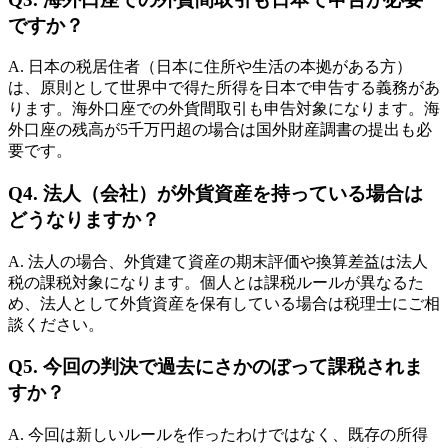
ですか？
A. 日本の税居住者（日本に住所や生活の本拠がある方）
は、原則として世界中で得た所得を日本で申告する義務があ
ります。海外口座での外貨間取引も申告対象になります。海
外口座の残高が5千万円超の場合は国外財産調書の提出も必
要です。
Q4. 法人（会社）が外貨資産を持っている場合は
どうなりますか？
A. 法人の場合、外貨建て資産の期末評価や換算差益は法人
税の課税対象になります。個人とは課税ルールが異なるた
め、法人として外貨資産を保有している場合は税理士にご相
談ください。
Q5. 今回の判決で過去にさかのぼって課税されま
すか？
A. 今回は新しいルールを作ったわけではなく、既存の所得