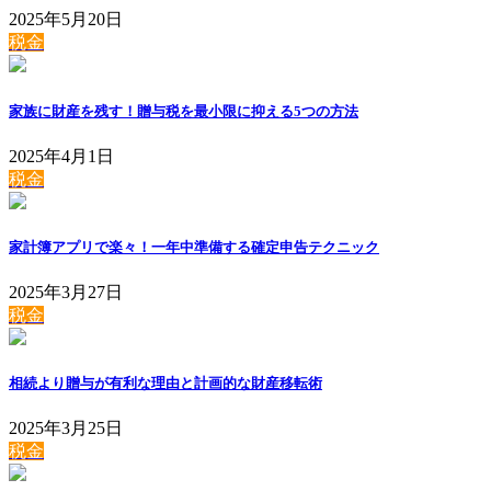
2025年5月20日
税金
家族に財産を残す！贈与税を最小限に抑える5つの方法
2025年4月1日
税金
家計簿アプリで楽々！一年中準備する確定申告テクニック
2025年3月27日
税金
相続より贈与が有利な理由と計画的な財産移転術
2025年3月25日
税金