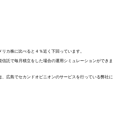
メリカ株に比べると４％近く下回っています。
資信託で毎月積立をした場合の運用シミュレーションができま
は、広島でセカンドオピニオンのサービスを行っている弊社に