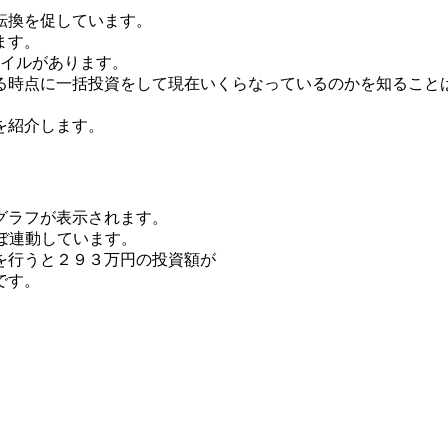
転換を促しています。
ます。
タイルがあります。
る時点に一括投資をして現在いくらなっているのかを知ること
を紹介します。
グラフが表示されます。
数にほぼ連動しています。
を行うと２９３万円の投資額が
です。