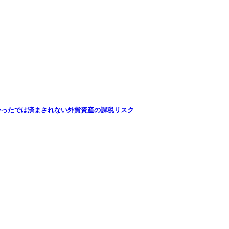
かったでは済まされない外貨資産の課税リスク