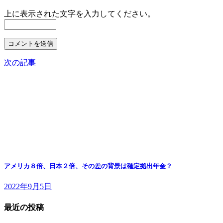
上に表示された文字を入力してください。
次の記事
アメリカ８倍、日本２倍、その差の背景は確定拠出年金？
2022年9月5日
最近の投稿