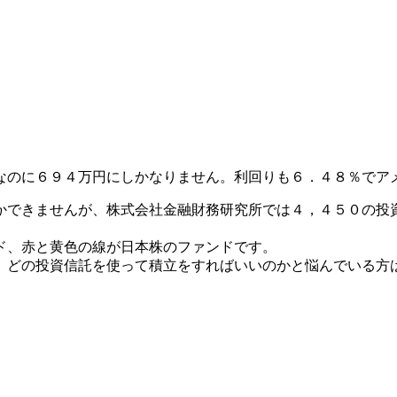
なのに６９４万円にしかなりません。利回りも６．４８％でア
かできませんが、株式会社金融財務研究所では４，４５０の投
ド、赤と黄色の線が日本株のファンドです。
。どの投資信託を使って積立をすればいいのかと悩んでいる方