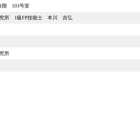
階 103号室
究所 1級FP技能士 本川 吉弘
究所